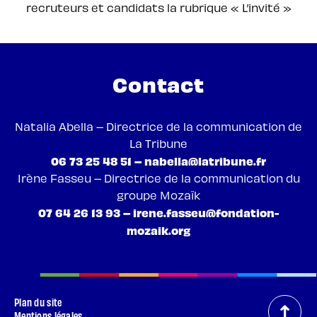
recruteurs et candidats la rubrique « L’invité »
Contact
Natalia Abella – Directrice de la communication de
La Tribune
06 73 25 48 51 – nabella@latribune.fr
Irène Fasseu – Directrice de la communication du
groupe Mozaïk
07 64 26 13 93 – irene.fasseu@fondation-
mozaik.org
Plan du site
Mentions légales