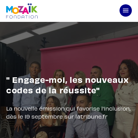
Aller
au
contenu
" Engage-moi, les nouveaux
codes de la réussite"
La nouvelle émission qui favorise l’inclusion,
dès le 19 septembre sur latribune.fr