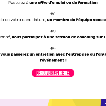
une offre d’emploi ou de formation
Postulez à
#2
un membre de l’équipe vous 
de de votre candidature,
#3
vous participez à une session de coaching sur 1 
tionné,
#4
vous passerez un entretien avec l’entreprise ou l’org
,
l’événement !
DÉCOUVRIR LES OFFRES