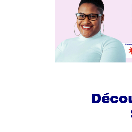
Décou