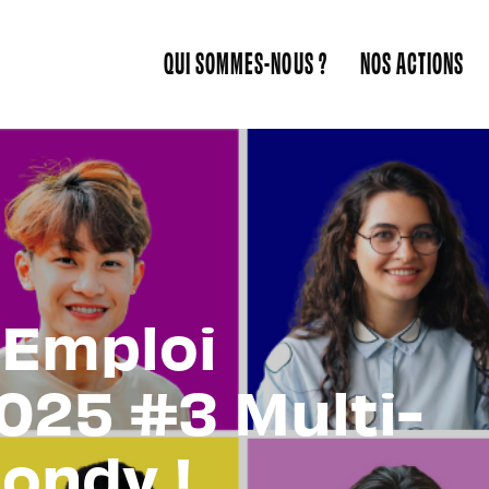
QUI SOMMES-NOUS ?
NOS ACTIONS
 Emploi
025 #3 Multi-
ondy !