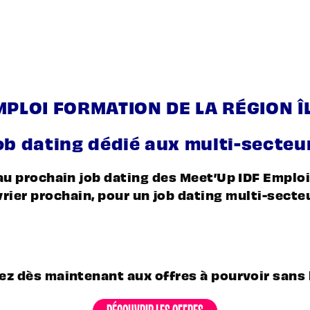
MPLOI FORMATION DE LA RÉGION Î
ob dating dédié aux multi-secteu
au prochain job dating des Meet’Up IDF Emplo
évrier prochain, pour un job dating multi-secte
ez dès maintenant aux offres à pourvoir sans l
DÉCOUVRIR LES OFFRES