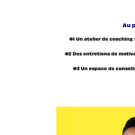
Au p
#1 Un atelier de coaching
q
#2 Des entretiens de motiv
#3 Un espace de conseil