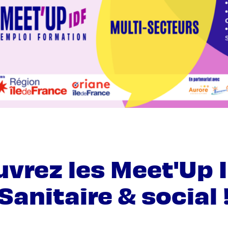
vrez les Meet'Up 
Sanitaire & social 