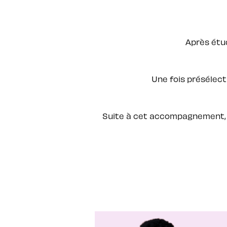
Après étu
Une fois présélec
Suite à cet accompagnement