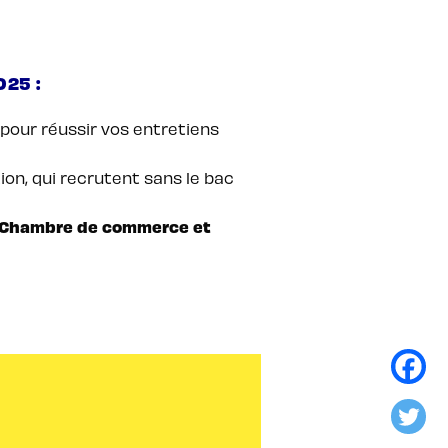
025 :
 pour réussir vos entretiens
on, qui recrutent sans le bac
(Chambre de commerce et