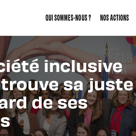
QUI SOMMES-NOUS ?
NOS ACTIONS
iété inclusive
trouve sa juste
ard de ses
s