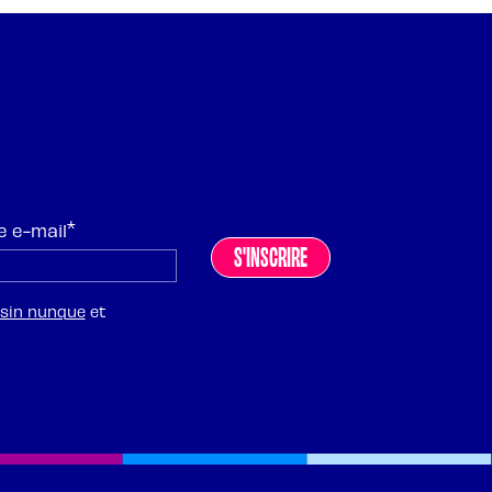
*
e e-mail
 sin nunque
et