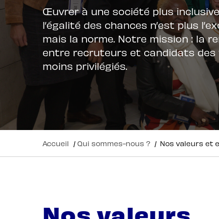
Œuvrer à une société plus inclusiv
l’égalité des chances n’est plus l’e
mais la norme. Notre mission : la r
entre recruteurs et candidats des 
moins privilégiés.
Accueil
/
Qui sommes-nous ?
/
Nos valeurs et
Nos valeurs