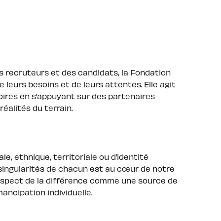
 recruteurs et des candidats, la Fondation
 leurs besoins et de leurs attentes. Elle agit
oires en s’appuyant sur des partenaires
éalités du terrain.
iale, ethnique, territoriale ou d’identité
s singularités de chacun est au cœur de notre
espect de la différence comme une source de
mancipation individuelle.