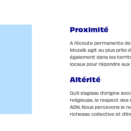
Proximité
A l’écoute permanente des
Mozaïk agit au plus près de
également dans les territ
locaux pour répondre aux r
Altérité
Qu’il s’agisse d’origine soc
religieuse, le respect de
ADN. Nous percevons le r
richesse collective et d’é