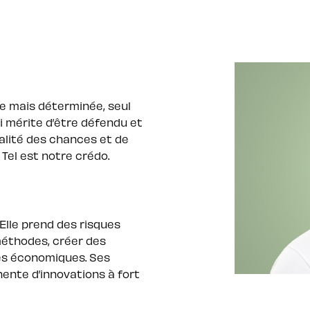
te mais déterminée, seul
i mérite d’être défendu et
’égalité des chances et de
. Tel est notre crédo.
 Elle prend des risques
 méthodes, créer des
es économiques. Ses
nte d’innovations à fort