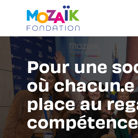
Aller
au
contenu
Pour une soc
où chacun.e 
place au reg
compétence