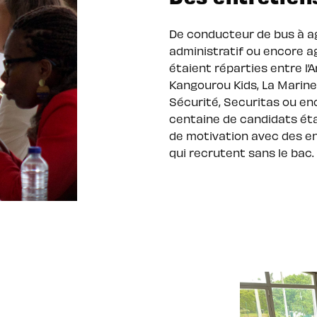
De conducteur de bus à a
administratif ou encore a
étaient réparties entre l’A
Kangourou Kids, La Marine 
Sécurité, Securitas ou en
centaine de candidats ét
de motivation avec des e
qui recrutent sans le bac.