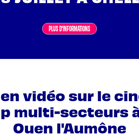
PLUS D'INFORMATIONS
en vidéo sur le c
p multi-secteurs à
Ouen l'Aumône