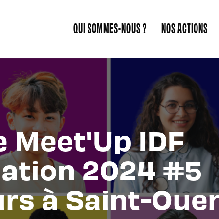
QUI SOMMES-NOUS ?
NOS ACTIONS
e Meet'Up IDF
ation 2024 #5
urs à Saint-Oue