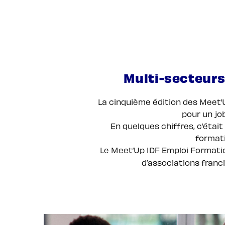
Multi-secteurs
La cinquième édition des Meet’U
pour un jo
En quelques chiffres, c’étai
formati
Le Meet’Up IDF Emploi Formation
d’associations franci