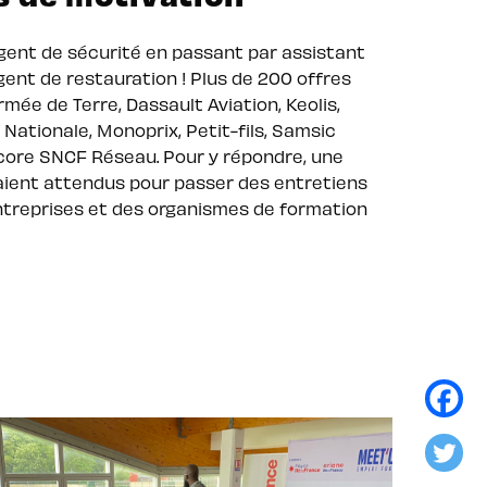
gent de sécurité en passant par assistant
gent de restauration ! Plus de 200 offres
rmée de Terre, Dassault Aviation, Keolis,
Nationale, Monoprix, Petit-fils, Samsic
core SNCF Réseau. Pour y répondre, une
aient attendus pour passer des entretiens
ntreprises et des organismes de formation