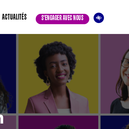
ACTUALITÉS
S’ENGAGER AVEC NOUS
n