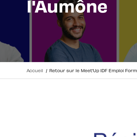
l'Aumône
Accueil
/
Retour sur le Meet’Up IDF Emploi Form