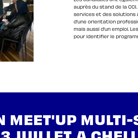
auprès du stand de la CCI.
services et des solutions
d’une orientation professi
mais aussi d’un emploi. L
pour identifier le progr
 MEET'UP MULTI
 3 JUILLET A CHEL