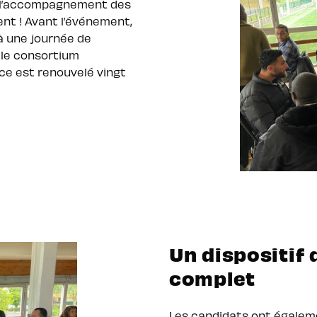
ns l’accompagnement des
nt ! Avant l’événement,
 à une journée de
 le consortium
ice est renouvelé vingt
Un dispositi
complet
Les candidats ont égalemen