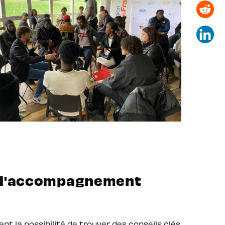
f d'accompagnement
t la possibilité de trouver des conseils clés