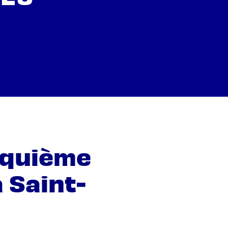
inquième
 Saint-