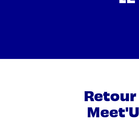
Retour 
Meet'U