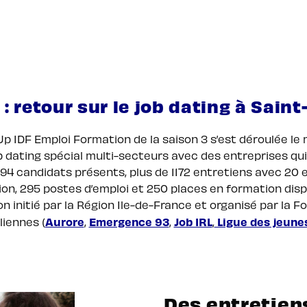
 : retour sur le job dating à Sain
p IDF Emploi Formation de la saison 3 s’est déroulée le
b dating spécial multi-secteurs avec des entreprises qui
t 94 candidats présents, plus de 1172 entretiens avec 20
on, 295 postes d’emploi et 250 places en formation disp
 initié par la Région Ile-de-France et organisé par la 
Aurore
Emergence 93
Job IRL
Ligue des jeunes
liennes (
,
,
,
Des entretien